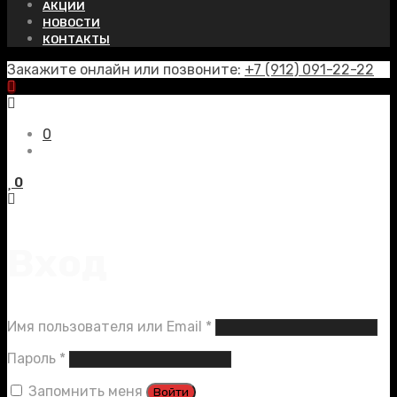
АКЦИИ
НОВОСТИ
КОНТАКТЫ
Закажите онлайн или позвоните:
+7 (912) 091-22-22
0
0
Вход
Обязательно
Имя пользователя или Email
*
Обязательно
Пароль
*
Запомнить меня
Войти