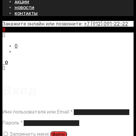
АКЦИИ
НОВОСТИ
КОНТАКТЫ
Закажите онлайн или позвоните:
+7 (912) 091-22-22
0
0
Вход
Обязательно
Имя пользователя или Email
*
Обязательно
Пароль
*
Запомнить меня
Войти