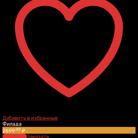
Добавить в избранные
Филада
,00
2699
₽
В корзину
Заказать