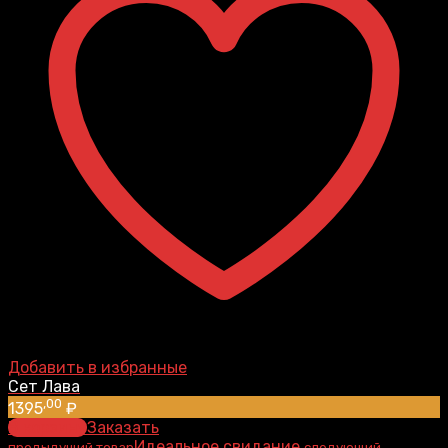
Добавить в избранные
Сет Лава
,00
1395
₽
В корзину
Заказать
Идеальное свидание
предыдущий товар
следующий