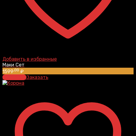
Добавить в избранные
Маки Сет
,00
1599
₽
В корзину
Заказать