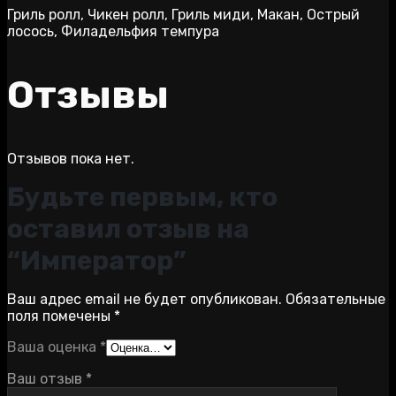
Гриль ролл, Чикен ролл, Гриль миди, Макан, Острый
лосось, Филадельфия темпура
Отзывы
Отзывов пока нет.
Будьте первым, кто
оставил отзыв на
“Император”
Ваш адрес email не будет опубликован.
Обязательные
поля помечены
*
Ваша оценка
*
Ваш отзыв
*