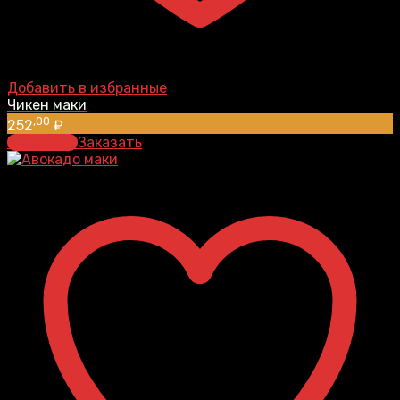
Добавить в избранные
Чикен маки
,00
252
₽
В корзину
Заказать