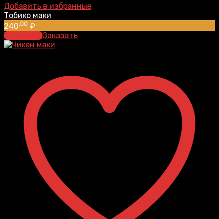
Добавить в избранные
Тобико маки
,00
240
₽
В корзину
Заказать