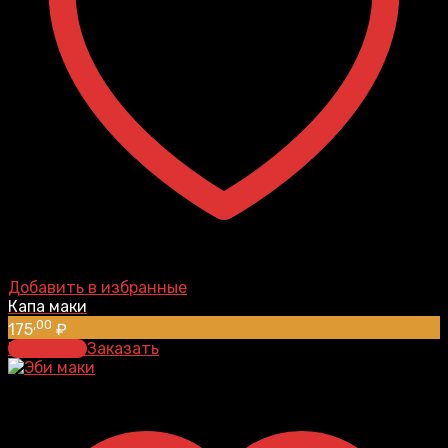
Добавить в избранные
Капа маки
,00
175
₽
В корзину
Заказать