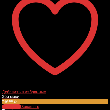
Добавить в избранные
Эби маки
,00
318
₽
В корзину
Заказать