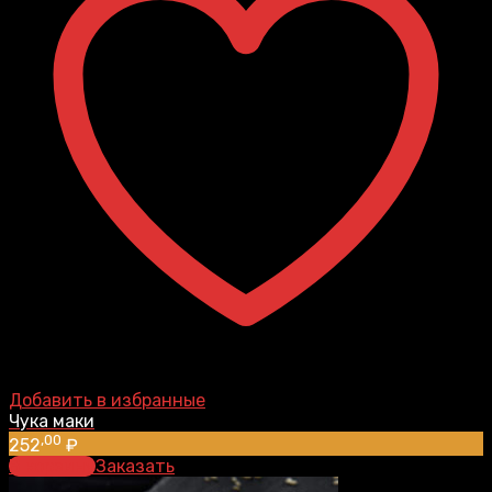
Добавить в избранные
Чука маки
,00
252
₽
В корзину
Заказать