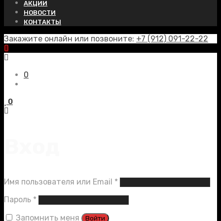
АКЦИИ
НОВОСТИ
КОНТАКТЫ
Закажите онлайн или позвоните:
+7 (912) 091-22-22
0
0
Вход
Обязательно
Имя пользователя или Email
*
Обязательно
Пароль
*
Запомнить меня
Войти