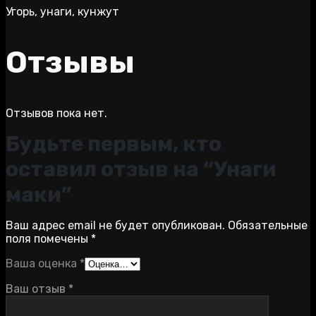
Угорь, унаги, кунжут
Отзывы
Отзывов пока нет.
Будьте первым, кто
оставил отзыв на “Унаги
маки”
Ваш адрес email не будет опубликован.
Обязательные
поля помечены
*
Ваша оценка
*
Ваш отзыв
*