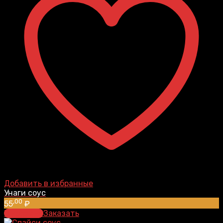
Добавить в избранные
Унаги соус
,00
55
₽
В корзину
Заказать