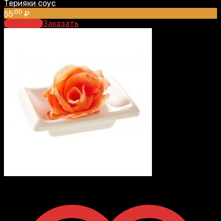
Терияки соус
,00
55
₽
В корзину
Заказать