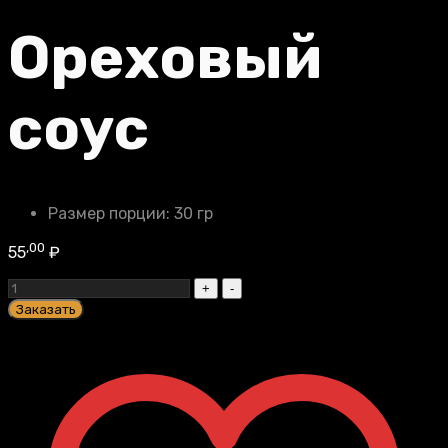
Ореховый
соус
Размер порции:
30 гр
,00
55
₽
Ореховый
соус
Заказать
quantity