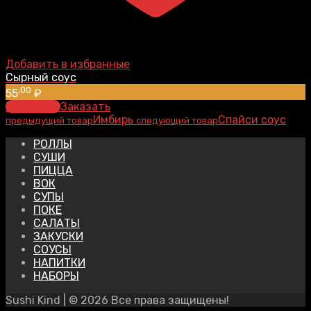
Добавить в избранные
Сырный соус
,00
55
₽
В корзину
Заказать
Имбирь
Спайси соус
предыдущий товар
следующий товар
РОЛЛЫ
СУШИ
ПИЦЦА
ВОК
СУПЫ
ПОКЕ
САЛАТЫ
ЗАКУСКИ
СОУСЫ
НАПИТКИ
НАБОРЫ
Sushi Kind | © 2026 Все права защищены!