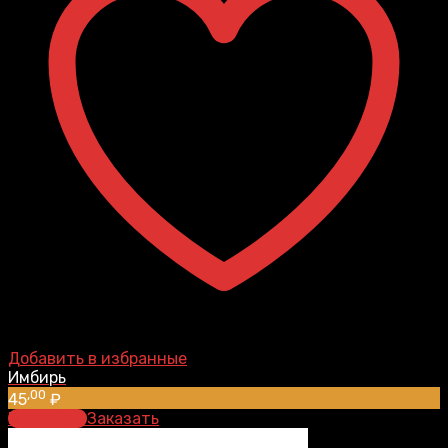
Добавить в избранные
Имбирь
,00
45
₽
В корзину
Заказать