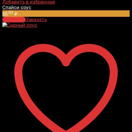
Добавить в избранные
Спайси соус
,00
55
₽
В корзину
Заказать