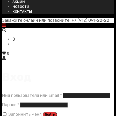
АКЦИИ
НОВОСТИ
КОНТАКТЫ
Закажите онлайн или позвоните:
+7 (912) 091-22-22
0
0
Вход
Обязательно
Имя пользователя или Email
*
Обязательно
Пароль
*
Запомнить меня
Войти