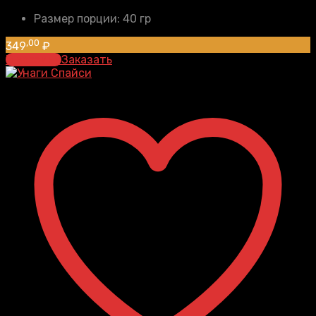
Размер порции:
40 гр
,00
349
₽
В корзину
Заказать