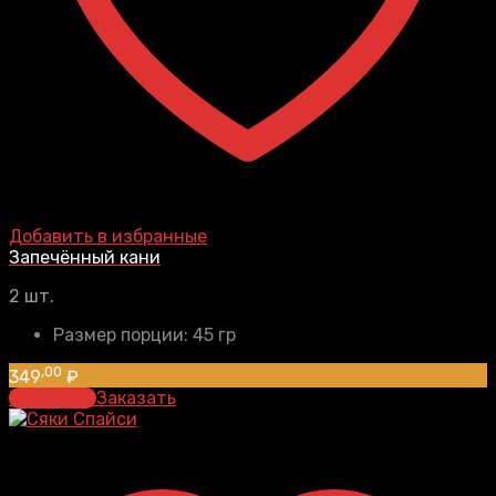
Добавить в избранные
Запечённый кани
2 шт.
Размер порции:
45 гр
,00
349
₽
В корзину
Заказать