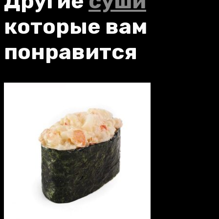
Другие
суши
которые вам
понравится