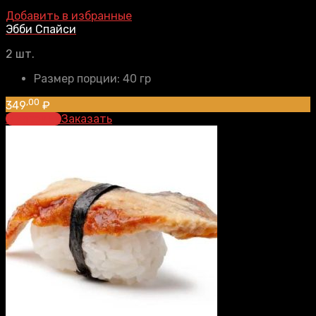
Добавить в избранные
Эбби Спайси
2 шт.
Размер порции:
40 гр
,00
349
₽
В корзину
Заказать