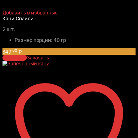
Добавить в избранные
Кани Спайси
2 шт.
Размер порции:
40 гр
,00
349
₽
В корзину
Заказать