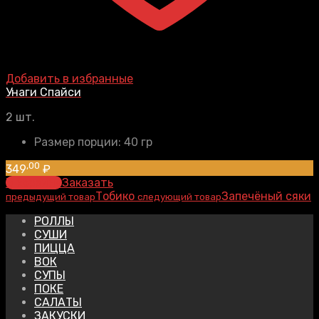
Добавить в избранные
Унаги Спайси
2 шт.
Размер порции:
40 гр
,00
349
₽
В корзину
Заказать
Тобико
Запечёный сяки
предыдущий товар
следующий товар
РОЛЛЫ
СУШИ
ПИЦЦА
ВОК
СУПЫ
ПОКЕ
САЛАТЫ
ЗАКУСКИ