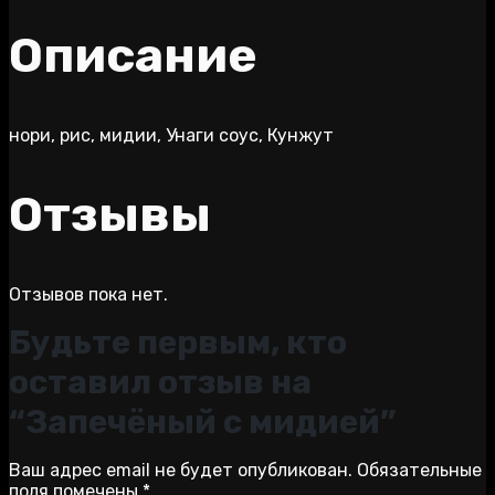
Описание
нори, рис, мидии, Унаги соус, Кунжут
Отзывы
Отзывов пока нет.
Будьте первым, кто
оставил отзыв на
“Запечёный с мидией”
Ваш адрес email не будет опубликован.
Обязательные
поля помечены
*