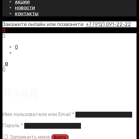
АКЦИИ
НОВОСТИ
КОНТАКТЫ
Закажите онлайн или позвоните:
+7 (912) 091-22-22
0
0
Вход
Обязательно
Имя пользователя или Email
*
Обязательно
Пароль
*
Запомнить меня
Войти