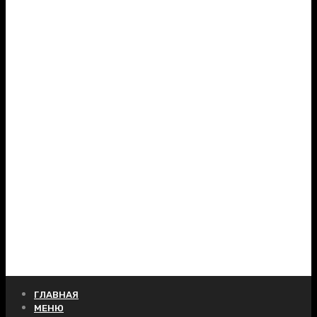
ГЛАВНАЯ
МЕНЮ