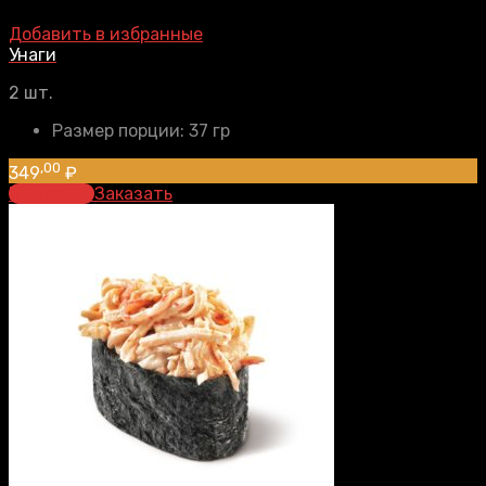
Добавить в избранные
Унаги
2 шт.
Размер порции:
37 гр
,00
349
₽
В корзину
Заказать