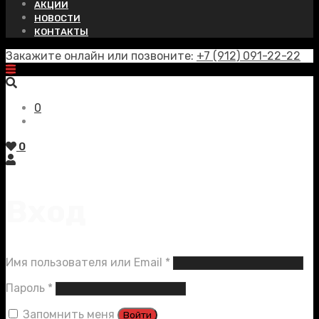
АКЦИИ
НОВОСТИ
КОНТАКТЫ
Закажите онлайн или позвоните:
+7 (912) 091-22-22
0
0
Вход
Обязательно
Имя пользователя или Email
*
Обязательно
Пароль
*
Запомнить меня
Войти