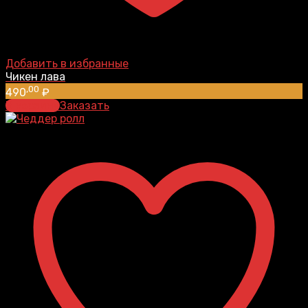
Добавить в избранные
Чикен лава
,00
490
₽
В корзину
Заказать