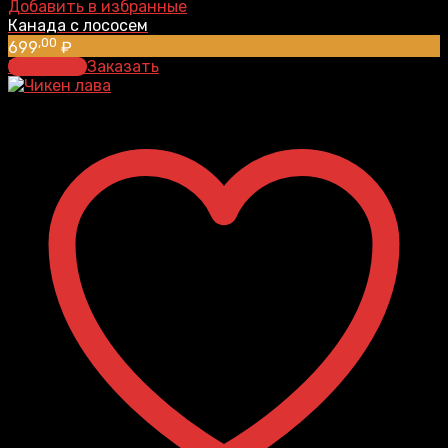
Добавить в избранные
Канада с лососем
,00
699
₽
В корзину
Заказать