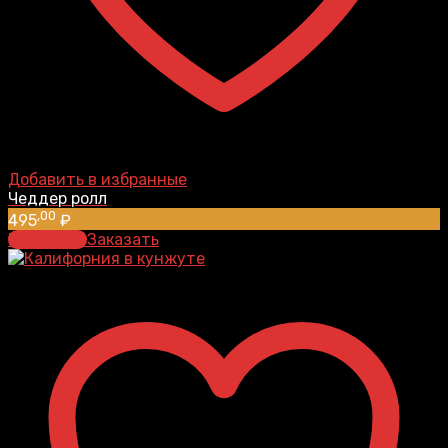
Добавить в избранные
Чеддер ролл
,00
495
₽
В корзину
Заказать