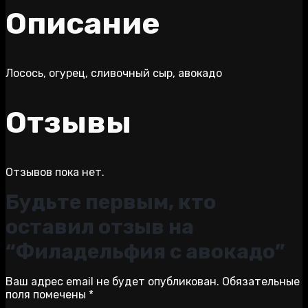
Описание
Лосось, огурец, сливочный сыр, авокадо
Отзывы
Отзывов пока нет.
Будьте первым, кто
оставил отзыв на
“Филадельфия с авокадо”
Ваш адрес email не будет опубликован.
Обязательные
поля помечены
*