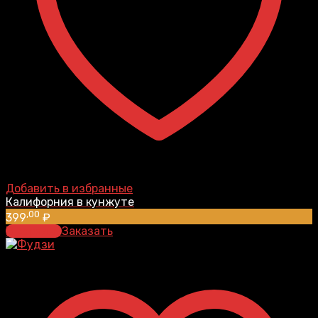
Добавить в избранные
Калифорния в кунжуте
,00
399
₽
В корзину
Заказать