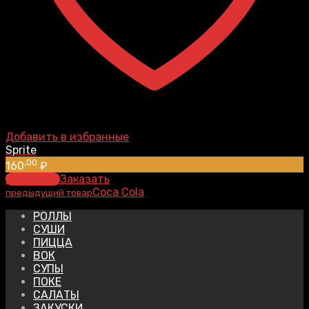
Добавить в избранные
Sprite
,00
160
₽
В корзину
Заказать
Coca Cola
предыдущий товар
РОЛЛЫ
СУШИ
ПИЦЦА
ВОК
СУПЫ
ПОКЕ
САЛАТЫ
ЗАКУСКИ