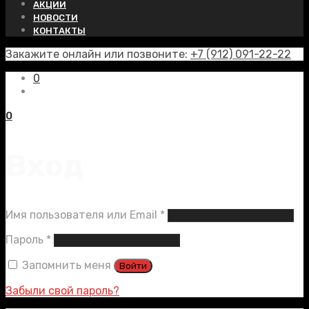
АКЦИИ
НОВОСТИ
КОНТАКТЫ
Закажите онлайн или позвоните:
+7 (912) 091-22-22
0
0
Вход
Обязательно
Имя пользователя или Email
*
Обязательно
Пароль
*
Запомнить меня
Войти
Забыли свой пароль?