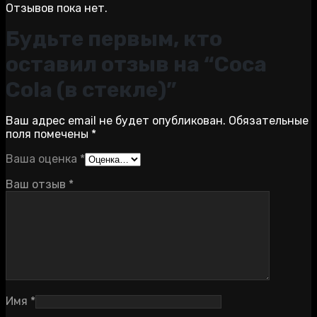
Отзывов пока нет.
Будьте первым, кто
оставил отзыв на “Coca
Cola (в стекле)”
Ваш адрес email не будет опубликован.
Обязательные
поля помечены
*
Ваша оценка
*
Ваш отзыв
*
Имя
*