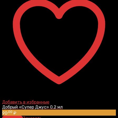
Добавить в избранные
Добрый «Супер Джус» 0.2 мл
,00
90
₽