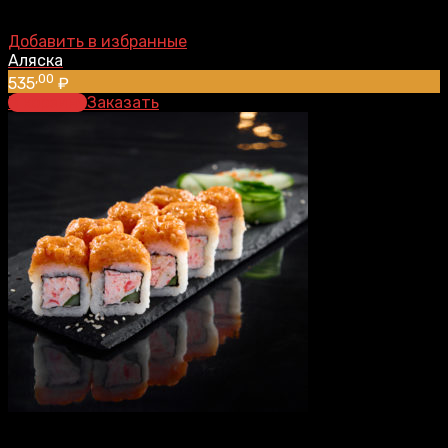
Добавить в избранные
Аляска
,00
535
₽
В корзину
Заказать